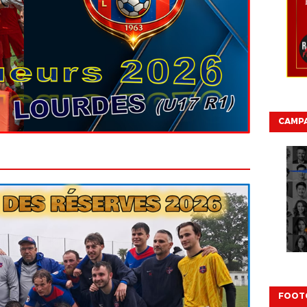
CAMP
FOOT