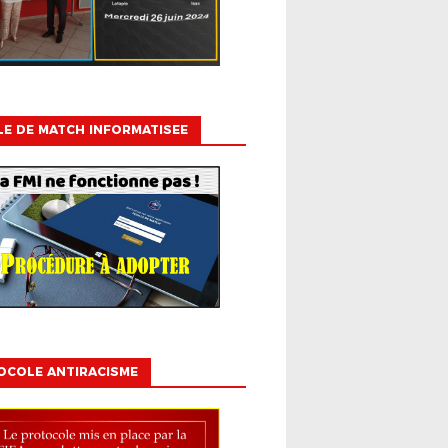
LE DE MATCH INFORMATISEE
OCOLE ANTIRACISME