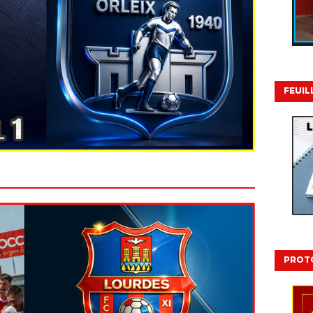
FEUIL
PROT