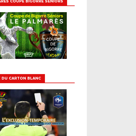
RÈS COUPE BIGORRE SÉNIORS
E DU CARTON BLANC