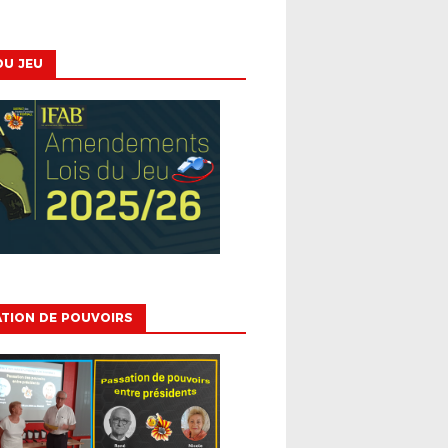
DU JEU
TION DE POUVOIRS