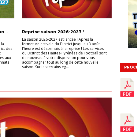
ANNONCE
n...
Reprise saison 2026-2027 !
La saison 2026-2027 est lancée ! Après la
 la
fermeture estivale du District jusqu'au 3 août,
rict des
l'heure est désormais à la reprise ! Les services
x
du District des Hautes-Pyrénées de Football sont
ées aux
de nouveau à votre disposition pour vous
onnats
accompagner tout au long de cette nouvelle
saison. Sur les terrains ég...
PROC