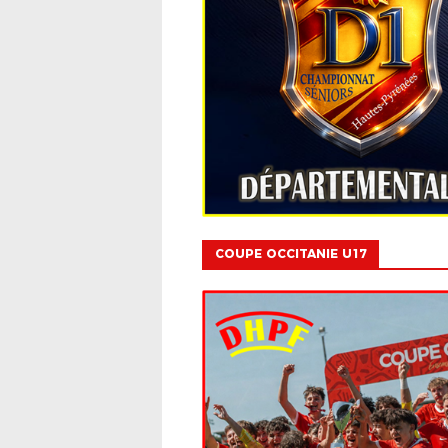
COUPE OCCITANIE U17