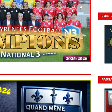
LOIS 
PASSA