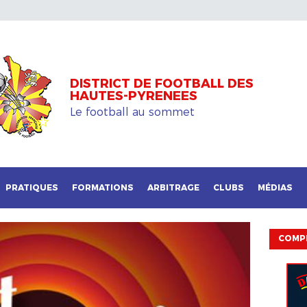
DISTRICT DE FOOTBALL DES
HAUTES-PYRENEES
Le football au sommet
PRATIQUES
FORMATIONS
ARBITRAGE
CLUBS
MÉDIAS
COMP