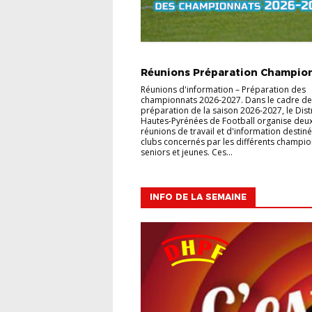
ANNONCE
CLUB
Réunions Préparation Champion
Réunions d'information – Préparation des
championnats 2026-2027. Dans le cadre de
préparation de la saison 2026-2027, le Dist
Hautes-Pyrénées de Football organise deu
réunions de travail et d'information destin
clubs concernés par les différents champi
seniors et jeunes. Ces...
INFO DE LA SEMAINE