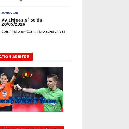
30-05-2026
PV Litiges N° 30 du
28/05/2026
Commissions
-
Commission des Litiges
TION ARBITRE