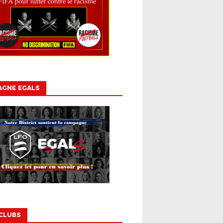
AGNE EGALS
CLUBS