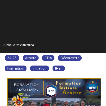
Publié le 21/10/2024
24-25
Arbitre
CDA
Découverte
Formation
Initiation
IR2F