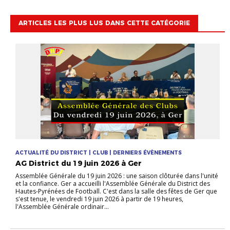
ARTICLES LES PLUS LUS DANS CETTE CATÉGORIE
ACTUALITÉ DU DISTRICT | CLUB | DERNIERS ÉVÈNEMENTS
AG District du 19 juin 2026 à Ger
Assemblée Générale du 19 juin 2026 : une saison clôturée dans l'unité
et la confiance. Ger a accueilli l'Assemblée Générale du District des
Hautes-Pyrénées de Football. C'est dans la salle des fêtes de Ger que
s'est tenue, le vendredi 19 juin 2026 à partir de 19 heures,
l'Assemblée Générale ordinair...