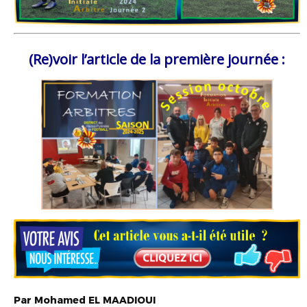
(Re)voir l’article de la première journée :
Par
Mohamed
EL MAADIOUI