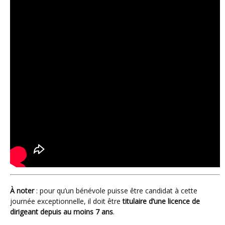
À noter
: pour qu’un bénévole puisse être candidat à cette
journée exceptionnelle, il doit être
titulaire d’une licence de
dirigeant depuis au moins 7 ans
.