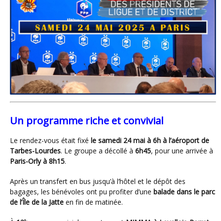
Un programme riche et convivial
Le rendez-vous était fixé
le samedi 24 mai à 6h à l’aéroport de
Tarbes-Lourdes
. Le groupe a décollé à
6h45
, pour une arrivée à
Paris-Orly à 8h15
.
Après un transfert en bus jusqu’à l’hôtel et le dépôt des
bagages, les bénévoles ont pu profiter d’une
balade dans le parc
de l’Île de la Jatte
en fin de matinée.