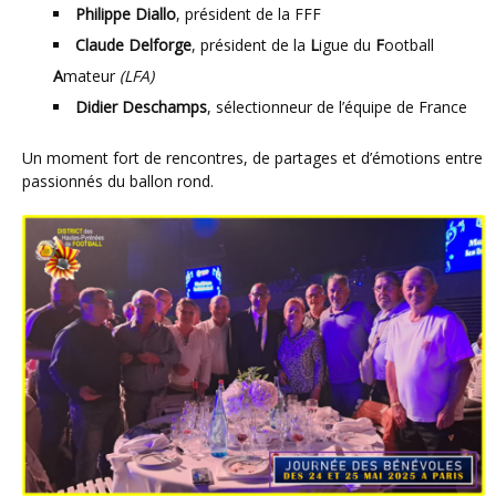
Philippe Diallo
, président de la FFF
Claude Delforge
, président de la
L
igue du
F
ootball
A
mateur
(LFA)
Didier Deschamps
, sélectionneur de l’équipe de France
Un moment fort de rencontres, de partages et d’émotions entre
passionnés du ballon rond.