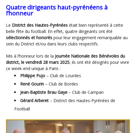
Quatre dirigeants haut-pyrénéens à
l’honneur
Le
District des Hautes-Pyrénées
était bien représenté à cette
belle fête du football. En effet, quatre dirigeants ont été
sélectionnés et honorés
pour leur engagement remarquable au
sein du District et/ou dans leurs clubs respectifs.
Mis à l’honneur lors de la
Journée Nationale des Bénévoles du
district, le vendredi 28 mars 2025
, ils ont été désignés pour vivre
ce week-end unique à Paris :
Philippe Pujo
– Club de Lourdes
René Gourin
– Club de Bordes
Jean-Baptiste Brau Gaye
– Club de Campan
Gérard Arberet
– District des Hautes-Pyrénées de
Football