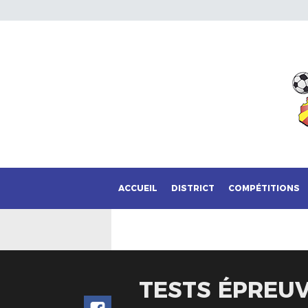
ACCUEIL
DISTRICT
COMPÉTITIONS
TESTS ÉPREU