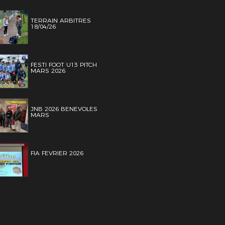
TERRAIN ARBITRES
18/04/26
FESTI FOOT U13 PITCH
MARS 2026
JNB 2026 BENEVOLES
MARS
FIA FEVRIER 2026