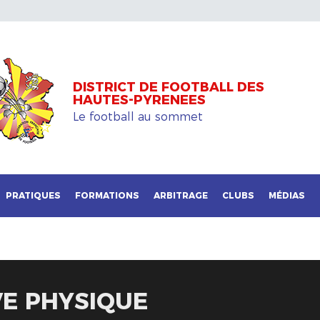
DISTRICT DE FOOTBALL DES
HAUTES-PYRENEES
Le football au sommet
PRATIQUES
FORMATIONS
ARBITRAGE
CLUBS
MÉDIAS
VE PHYSIQUE