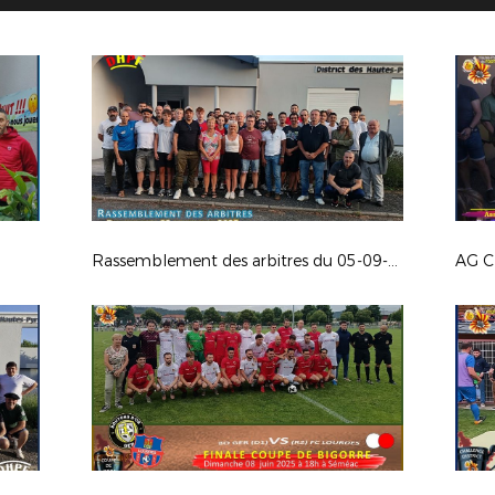
Rassemblement des arbitres du 05-09-25
AG C