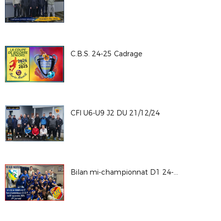
C.B.S. 24-25 Cadrage
CFI U6-U9 J2 DU 21/12/24
Bilan mi-championnat D1 24-25