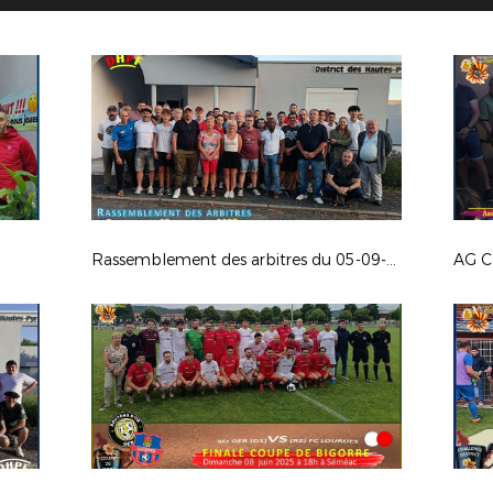
Rassemblement des arbitres du 05-09-25
AG C