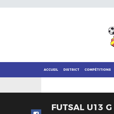
ACCUEIL
DISTRICT
COMPÉTITIONS
FUTSAL U13 G