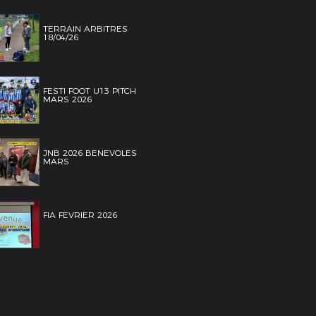
TERRAIN ARBITRES
18/04/26
FESTI FOOT U13 PITCH
MARS 2026
JNB 2026 BENEVOLES
MARS
FIA FEVRIER 2026