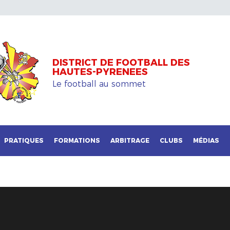
DISTRICT DE FOOTBALL DES
HAUTES-PYRENEES
Le football au sommet
PRATIQUES
FORMATIONS
ARBITRAGE
CLUBS
MÉDIAS