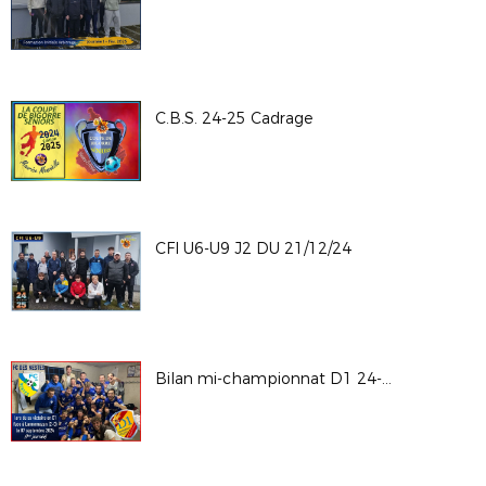
C.B.S. 24-25 Cadrage
CFI U6-U9 J2 DU 21/12/24
Bilan mi-championnat D1 24-25