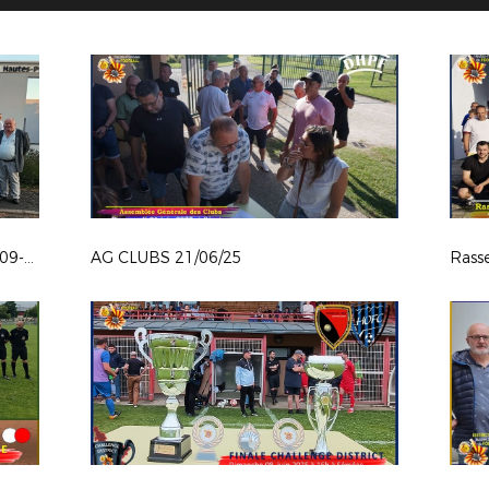
Rassemblement des arbitres du 05-09-25
AG CLUBS 21/06/25
Rass