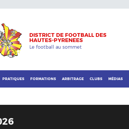
DISTRICT DE FOOTBALL DES
HAUTES-PYRENEES
Le football au sommet
PRATIQUES
FORMATIONS
ARBITRAGE
CLUBS
MÉDIAS
026