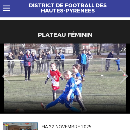
DISTRICT DE FOOTBALL DES
HAUTES-PYRENEES
PLATEAU FÉMININ
FIA 22 NOVEMBRE 2025