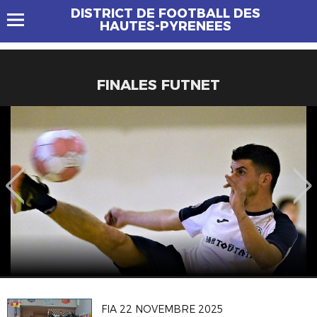
DISTRICT DE FOOTBALL DES
HAUTES-PYRENEES
FINALES FUTNET
FIA 22 NOVEMBRE 2025