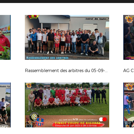
Rassemblement des arbitres du 05-09-25
AG C