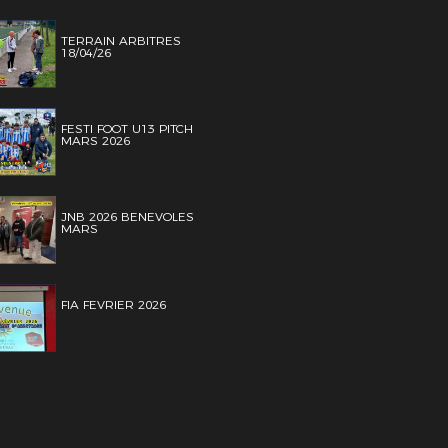
TERRAIN ARBITRES
18/04/26
FESTI FOOT U13 PITCH
MARS 2026
JNB 2026 BENEVOLES
MARS
FIA FEVRIER 2026