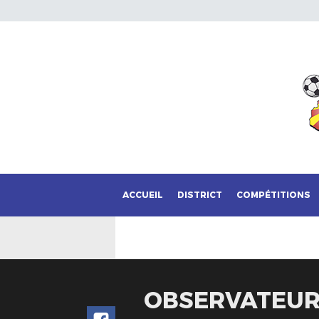
ACCUEIL
DISTRICT
COMPÉTITIONS
OBSERVATEURS