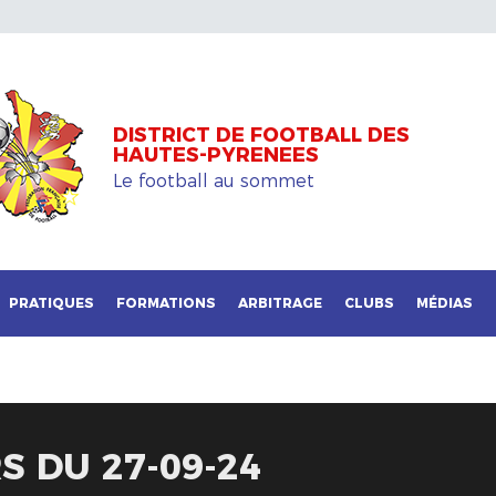
DISTRICT DE FOOTBALL DES
HAUTES-PYRENEES
Le football au sommet
PRATIQUES
FORMATIONS
ARBITRAGE
CLUBS
MÉDIAS
 DU 27-09-24