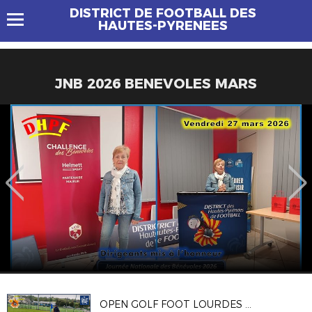
DISTRICT DE FOOTBALL DES
HAUTES-PYRENEES
JNB 2026 BENEVOLES MARS
OPEN GOLF FOOT LOURDES DU 27/05/25