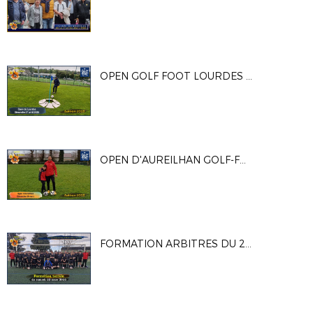
OPEN GOLF FOOT LOURDES DU 27/05/25
OPEN D'AUREILHAN GOLF-FOOT 2025
FORMATION ARBITRES DU 22 MARS 2025