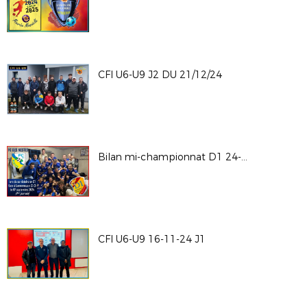
CFI U6-U9 J2 DU 21/12/24
Bilan mi-championnat D1 24-25
CFI U6-U9 16-11-24 J1