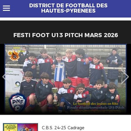
DISTRICT DE FOOTBALL DES
HAUTES-PYRENEES
FESTI FOOT U13 PITCH MARS 2026
C.B.S. 24-25 Cadrage