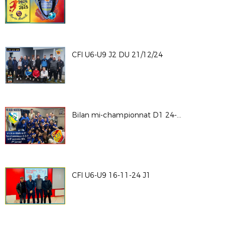
CFI U6-U9 J2 DU 21/12/24
Bilan mi-championnat D1 24-25
CFI U6-U9 16-11-24 J1