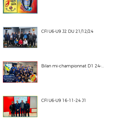
CFI U6-U9 J2 DU 21/12/24
Bilan mi-championnat D1 24-25
CFI U6-U9 16-11-24 J1