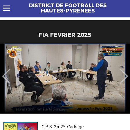
DISTRICT DE FOOTBALL DES
HAUTES-PYRENEES
FIA FEVRIER 2025
C.B.S. 24-25 Cadrage