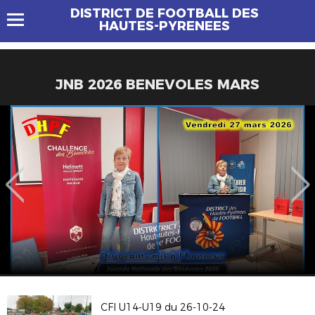
DISTRICT DE FOOTBALL DES
HAUTES-PYRENEES
JNB 2026 BENEVOLES MARS
CFI U14-U19 du 26-10-24