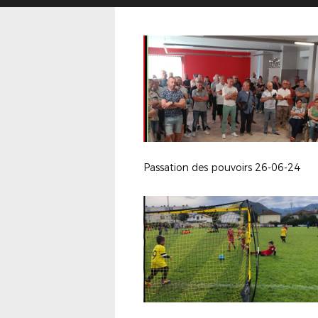
Passation des pouvoirs 26-06-24