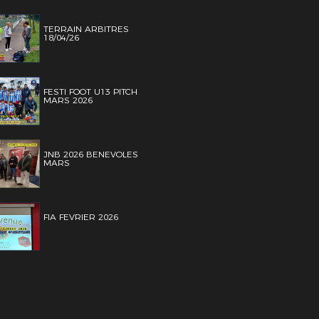
TERRAIN ARBITRES
18/04/26
FESTI FOOT U13 PITCH
MARS 2026
JNB 2026 BENEVOLES
MARS
FIA FEVRIER 2026