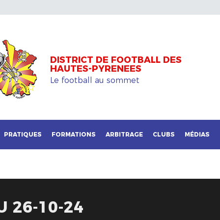
DISTRICT DE FOOTBALL DES
HAUTES-PYRENEES
Le football au sommet
PRATIQUES
FORMATIONS
ARBITRAGE
CLUBS
MÉDIAS
U 26-10-24