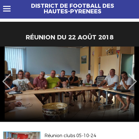
DISTRICT DE FOOTBALL DES
HAUTES-PYRENEES
RÉUNION DU 22 AOÛT 2018
Réunion clubs 05-10-24