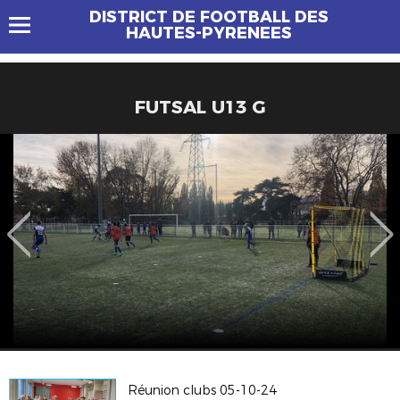
DISTRICT DE FOOTBALL DES
HAUTES-PYRENEES
FUTSAL U13 G
Réunion clubs 05-10-24