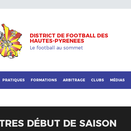
DISTRICT DE FOOTBALL DES
HAUTES-PYRENEES
Le football au sommet
PRATIQUES
FORMATIONS
ARBITRAGE
CLUBS
MÉDIAS
BITRES DÉBUT DE SAISON