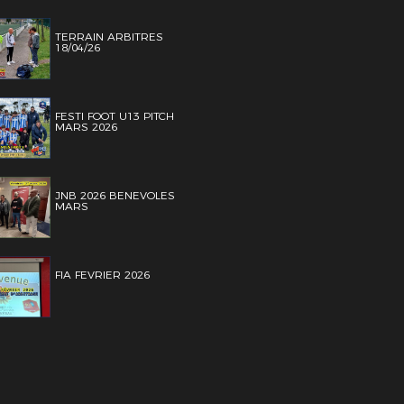
TERRAIN ARBITRES
18/04/26
FESTI FOOT U13 PITCH
MARS 2026
JNB 2026 BENEVOLES
MARS
FIA FEVRIER 2026