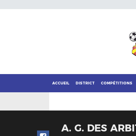
ACCUEIL
DISTRICT
COMPÉTITIONS
A. G. DES AR