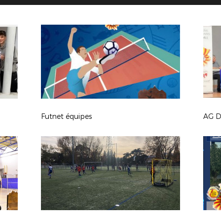
Futnet équipes
AG Di