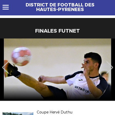
DISTRICT DE FOOTBALL DES
HAUTES-PYRENEES
FINALES FUTNET
Coupe Hervé Duthu