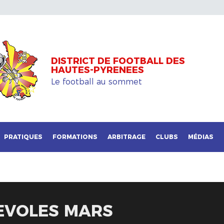
DISTRICT DE FOOTBALL DES
HAUTES-PYRENEES
Le football au sommet
PRATIQUES
FORMATIONS
ARBITRAGE
CLUBS
MÉDIAS
NEVOLES MARS