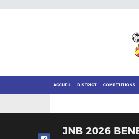
ACCUEIL
DISTRICT
COMPÉTITIONS
JNB 2026 BE