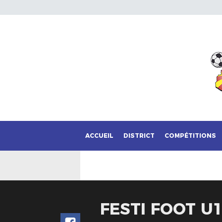
ACCUEIL
DISTRICT
COMPÉTITIONS
FESTI FOOT U