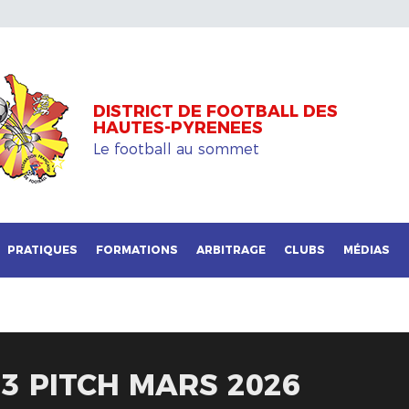
DISTRICT DE FOOTBALL DES
HAUTES-PYRENEES
Le football au sommet
PRATIQUES
FORMATIONS
ARBITRAGE
CLUBS
MÉDIAS
13 PITCH MARS 2026