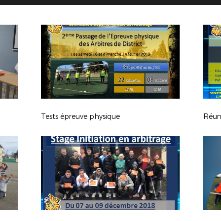
Tests épreuve physique
Réuni