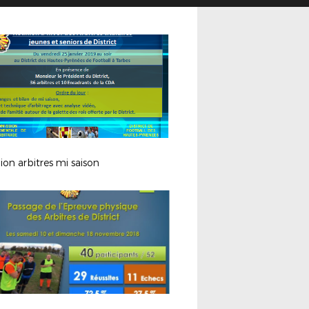
on arbitres mi saison