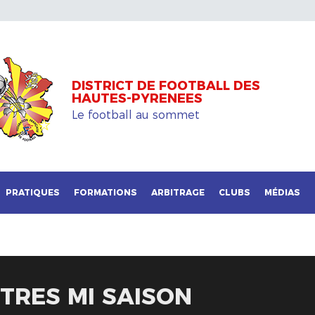
DISTRICT DE FOOTBALL DES
HAUTES-PYRENEES
Le football au sommet
PRATIQUES
FORMATIONS
ARBITRAGE
CLUBS
MÉDIAS
TRES MI SAISON