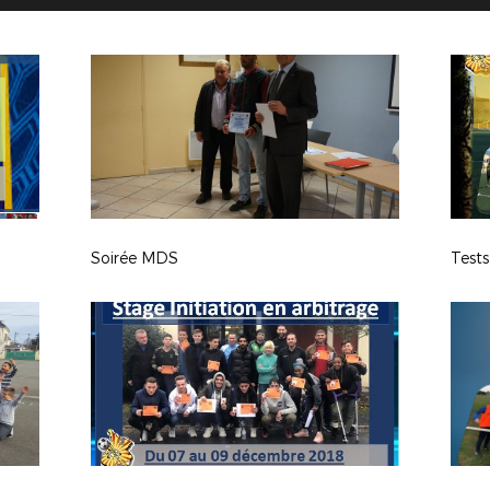
Soirée MDS
Test