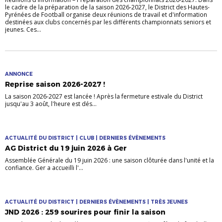
le cadre de la préparation de la saison 2026-2027, le District des Hautes-
Pyrénées de Football organise deux réunions de travail et d'information
destinées aux clubs concernés par les différents championnats seniors et
jeunes. Ces...
ANNONCE
Reprise saison 2026-2027 !
La saison 2026-2027 est lancée ! Après la fermeture estivale du District
jusqu'au 3 août, l'heure est dés...
ACTUALITÉ DU DISTRICT | CLUB | DERNIERS ÉVÈNEMENTS
AG District du 19 juin 2026 à Ger
Assemblée Générale du 19 juin 2026 : une saison clôturée dans l'unité et la
confiance. Ger a accueilli l'...
ACTUALITÉ DU DISTRICT | DERNIERS ÉVÈNEMENTS | TRÈS JEUNES
JND 2026 : 259 sourires pour finir la saison