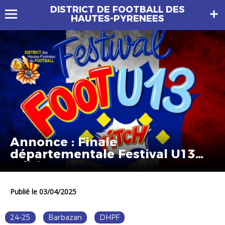
DISTRICT DE FOOTBALL DES
HAUTES-PYRENEES
Annonce : Finale
départementale Festival U13
Edition 2025
Publié le 03/04/2025
24-25
Barbazan
DHPF