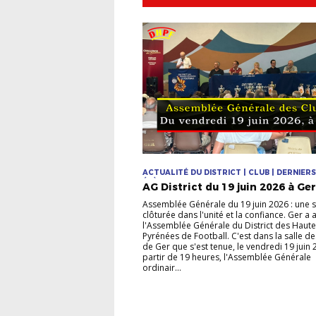
ACTUALITÉ DU DISTRICT | CLUB | DERNIERS
ÉVÈNEMENTS
AG District du 19 juin 2026 à Ger
Assemblée Générale du 19 juin 2026 : une 
clôturée dans l'unité et la confiance. Ger a a
l'Assemblée Générale du District des Haute
Pyrénées de Football. C'est dans la salle de
de Ger que s'est tenue, le vendredi 19 juin 
partir de 19 heures, l'Assemblée Générale
ordinair...