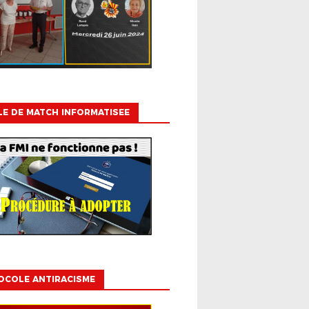
LE DE MATCH INFORMATISEE
OCOLE ANTIRACISME