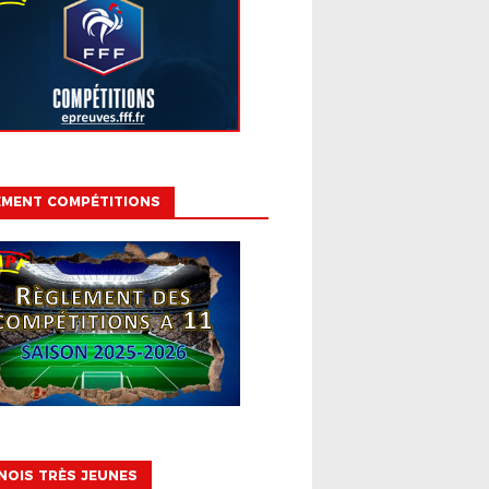
EMENT COMPÉTITIONS
OIS TRÈS JEUNES