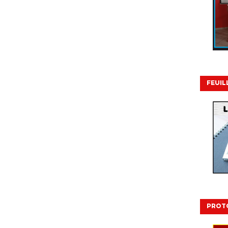
FEUIL
PROT