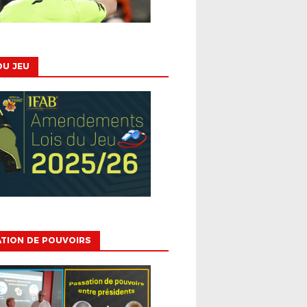
DU JEU
TION DE POUVOIRS