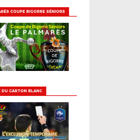
RÈS COUPE BIGORRE SÉNIORS
E DU CARTON BLANC