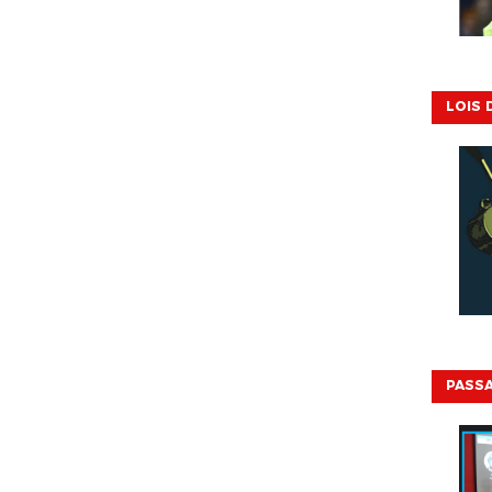
LOIS 
PASSA