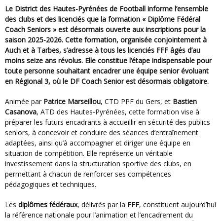
Le District des Hautes-Pyrénées de Football informe l’ensemble
des clubs et des licenciés que la formation « Diplôme Fédéral
Coach Seniors » est désormais ouverte aux inscriptions pour la
saison 2025-2026. Cette formation, organisée conjointement à
Auch et à Tarbes, s’adresse à tous les licenciés FFF âgés d’au
moins seize ans révolus. Elle constitue l’étape indispensable pour
toute personne souhaitant encadrer une équipe senior évoluant
en Régional 3, où le DF Coach Senior est désormais obligatoire.
Animée par
Patrice Marseillou
, CTD PPF du Gers, et
Bastien
Casanova
, ATD des Hautes-Pyrénées, cette formation vise à
préparer les futurs encadrants à accueillir en sécurité des publics
seniors, à concevoir et conduire des séances d’entraînement
adaptées, ainsi qu’à accompagner et diriger une équipe en
situation de compétition. Elle représente un véritable
investissement dans la structuration sportive des clubs, en
permettant à chacun de renforcer ses compétences
pédagogiques et techniques.
Les
diplômes fédéraux
, délivrés par la
FFF
, constituent aujourd’hui
la référence nationale pour l’animation et l’encadrement du