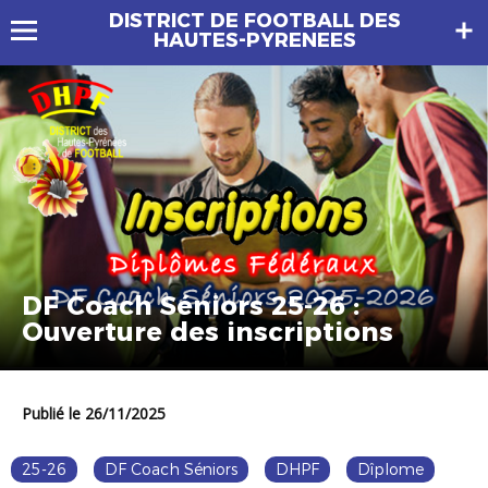
DISTRICT DE FOOTBALL DES
HAUTES-PYRENEES
DF Coach Séniors 25-26 :
Ouverture des inscriptions
Publié le 26/11/2025
25-26
DF Coach Séniors
DHPF
Dîplome