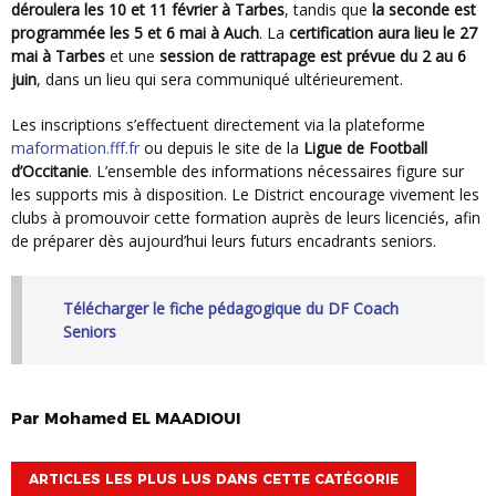
déroulera les 10 et 11 février à Tarbes
, tandis que
la seconde est
programmée les 5 et 6 mai à Auch
. La
certification aura lieu le 27
mai à Tarbes
et une
session de rattrapage est prévue du 2 au 6
juin
, dans un lieu qui sera communiqué ultérieurement.
Les inscriptions s’effectuent directement via la plateforme
maformation.fff.fr
ou depuis le site de la
Ligue de Football
d’Occitanie
. L’ensemble des informations nécessaires figure sur
les supports mis à disposition. Le District encourage vivement les
clubs à promouvoir cette formation auprès de leurs licenciés, afin
de préparer dès aujourd’hui leurs futurs encadrants seniors.
Télécharger le fiche pédagogique du DF Coach
Seniors
Par
Mohamed
EL MAADIOUI
ARTICLES LES PLUS LUS DANS CETTE CATÉGORIE