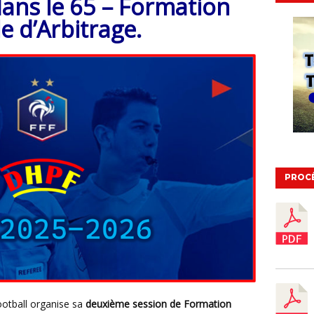
dans le 65 – Formation
le d’Arbitrage.
PROC
ootball organise sa
deuxième session de Formation