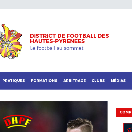
DISTRICT DE FOOTBALL DES
HAUTES-PYRENEES
Le football au sommet
PRATIQUES
FORMATIONS
ARBITRAGE
CLUBS
MÉDIAS
COMP