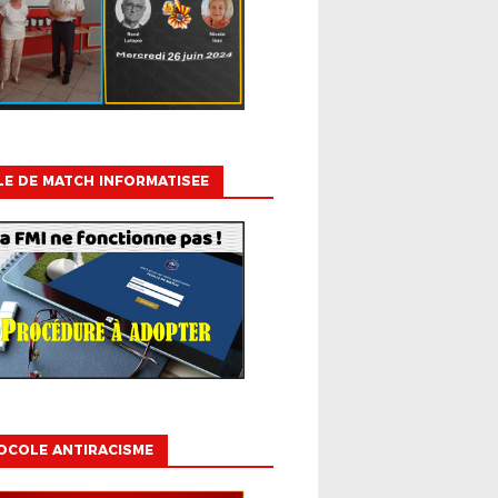
LE DE MATCH INFORMATISEE
OCOLE ANTIRACISME