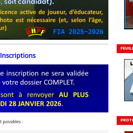
FEUIL
Inscriptions
PROT
t possibles :