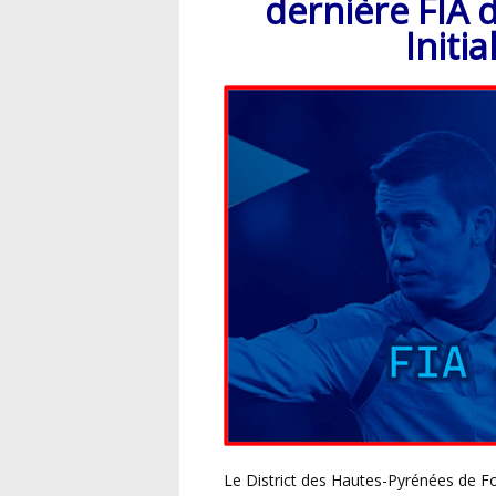
dernière FIA 
Initia
Le District des Hautes-Pyrénées de F