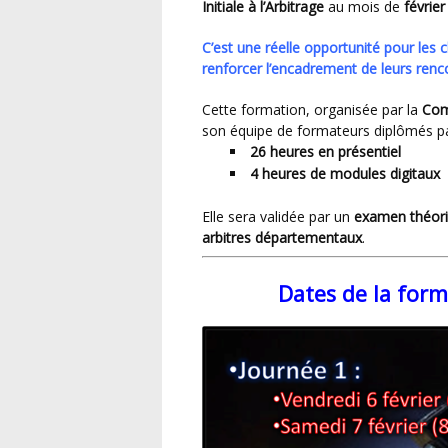
Initiale à l’Arbitrage
au mois de
févrie
C’est une réelle opportunité pour les clubs d’augmenter leurs effectifs en arbitres et de
renforcer l’encadrement de leurs renc
Cette formation, organisée par la
Com
son équipe de formateurs diplômés pa
26 heures en présentiel
4 heures de modules digitaux
Elle sera validée par un
examen théor
arbitres départementaux
.
Dates de la form