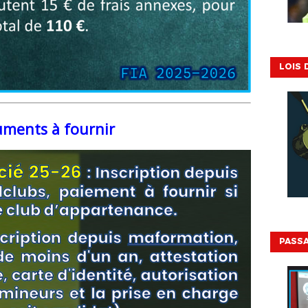
LOIS 
ments à fournir
PASSA