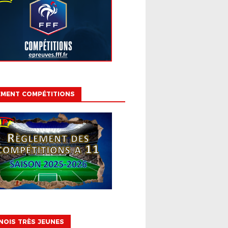
EMENT COMPÉTITIONS
OIS TRÈS JEUNES