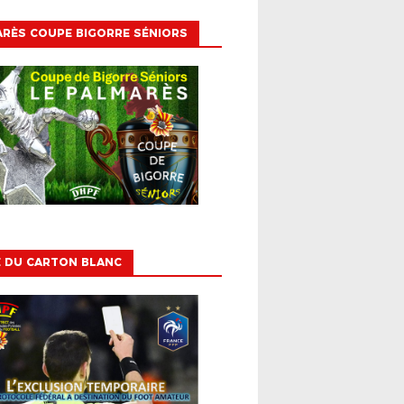
RÈS COUPE BIGORRE SÉNIORS
E DU CARTON BLANC