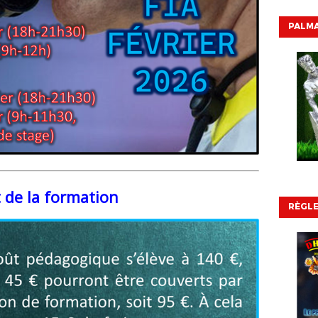
PALMA
 de la formation
RÈGL