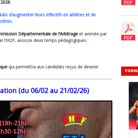
r 2026
.
ontres.
mission Départementale de l’Arbitrage
et animée par
r l’IR2F, associe deux temps pédagogiques :
ique
qui permettra aux candidats reçus de devenir
FORMA
ation (du 06/02 au 21/02/26)