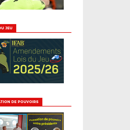
DU JEU
TION DE POUVOIRS