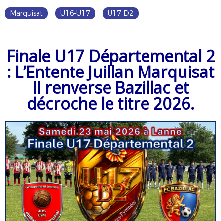
Marquisat
U16-U17
U17 D2
Finale U17 Départemental 2
: L’Entente Juillan Marquisat
II renverse Bazillac et
décroche le titre 2026.