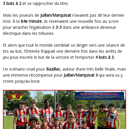
3 buts à 2
et se rapprocher du titre.
Mais les joueurs de
Juillan/Marquisat
n’avaient pas dit leur dernier
mot. À la
84e minute
, ils revenaient une nouvelle fois au score
pour arracher l’égalisation à
3-3
dans une ambiance devenue
électrique dans les tribunes.
Et alors que tout le monde semblait se diriger vers une séance de
tirs au but, l’Entente frappait une dernière fois dans les arrêts de
jeu pour inscrire le but de la victoire et l’emporter
4 buts à 3
.
Un scénario cruel pour
Bazillac
, auteur d’une très belle finale, mais
une immense récompense pour
Juillan/Marquisat II
qui aura su y
croire jusqu’au bout.