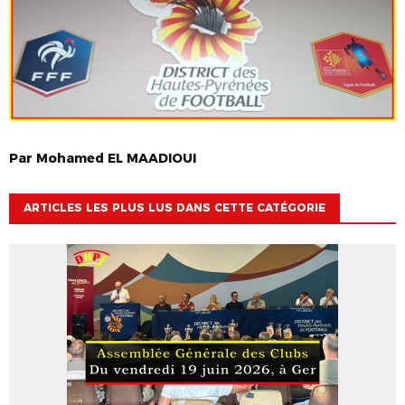
Par
Mohamed
EL MAADIOUI
ARTICLES LES PLUS LUS DANS CETTE CATÉGORIE