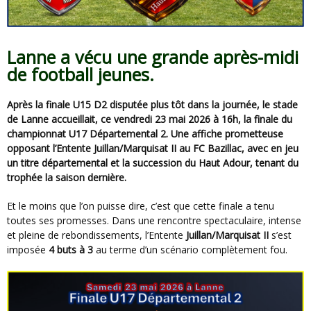
Lanne a vécu une grande après-midi
de football jeunes.
Après la finale U15 D2 disputée plus tôt dans la journée, le stade
de Lanne accueillait, ce vendredi 23 mai 2026 à 16h, la finale du
championnat U17 Départemental 2. Une affiche prometteuse
opposant l’Entente Juillan/Marquisat II au FC Bazillac, avec en jeu
un titre départemental et la succession du Haut Adour, tenant du
trophée la saison dernière.
Et le moins que l’on puisse dire, c’est que cette finale a tenu
toutes ses promesses. Dans une rencontre spectaculaire, intense
et pleine de rebondissements, l’Entente
Juillan/Marquisat II
s’est
imposée
4 buts à 3
au terme d’un scénario complètement fou.