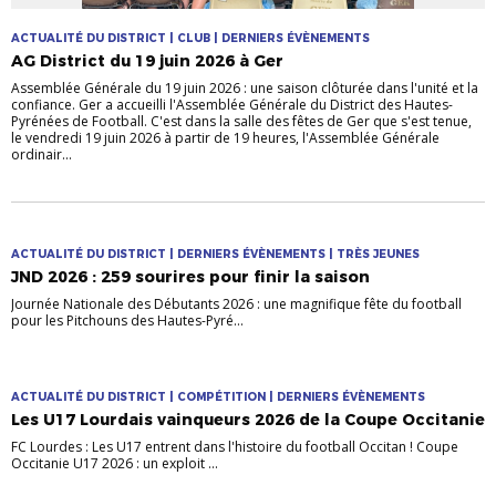
ACTUALITÉ DU DISTRICT | CLUB | DERNIERS ÉVÈNEMENTS
AG District du 19 juin 2026 à Ger
Assemblée Générale du 19 juin 2026 : une saison clôturée dans l'unité et la
confiance. Ger a accueilli l'Assemblée Générale du District des Hautes-
Pyrénées de Football. C'est dans la salle des fêtes de Ger que s'est tenue,
le vendredi 19 juin 2026 à partir de 19 heures, l'Assemblée Générale
ordinair...
ACTUALITÉ DU DISTRICT | DERNIERS ÉVÈNEMENTS | TRÈS JEUNES
JND 2026 : 259 sourires pour finir la saison
Journée Nationale des Débutants 2026 : une magnifique fête du football
pour les Pitchouns des Hautes-Pyré...
ACTUALITÉ DU DISTRICT | COMPÉTITION | DERNIERS ÉVÈNEMENTS
Les U17 Lourdais vainqueurs 2026 de la Coupe Occitanie
FC Lourdes : Les U17 entrent dans l'histoire du football Occitan ! Coupe
Occitanie U17 2026 : un exploit ...