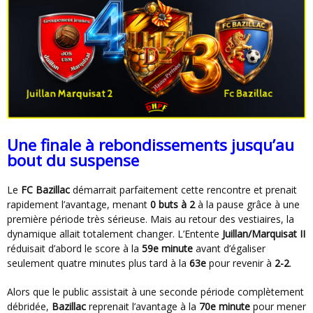
Une finale à rebondissements jusqu’au
bout du suspense
Le
FC Bazillac
démarrait parfaitement cette rencontre et prenait
rapidement l’avantage, menant
0 buts à 2
à la pause grâce à une
première période très sérieuse. Mais au retour des vestiaires, la
dynamique allait totalement changer. L’Entente
Juillan/Marquisat II
réduisait d’abord le score à la
59e minute
avant d’égaliser
seulement quatre minutes plus tard à la
63e
pour revenir à
2-2
.
Alors que le public assistait à une seconde période complètement
débridée,
Bazillac
reprenait l’avantage à la
70e minute
pour mener