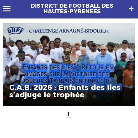
DISTRICT DE FOOTBALL DES
HAUTES-PYRENEES
C.A.B. 2026 : Enfants des Îles
s’adjuge le trophée
1