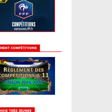
EMENT COMPÉTITIONS
OIS TRÈS JEUNES