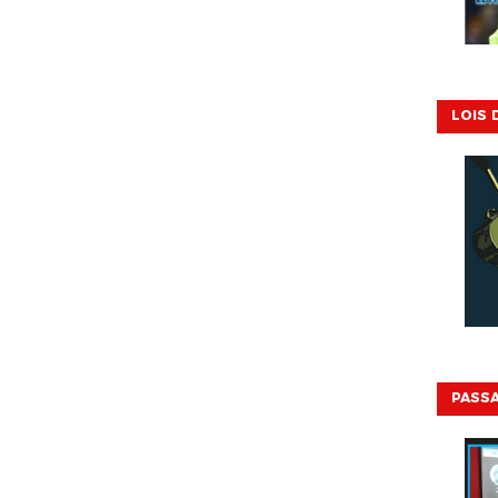
LOIS 
PASSA