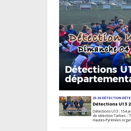
Détections U1
départementa
25-26 DÉTECTION DÉTE
Détections U13 2
Détections U13 : 154 j
de sélection Tarbes – 
Hautes-Pyrénées organi