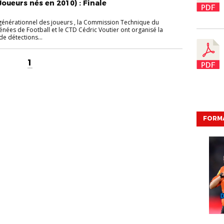
oueurs nés en 2010) : Finale
 générationnel des joueurs , la Commission Technique du
énées de Football et le CTD Cédric Voutier ont organisé la
e détections...
1
FORMA