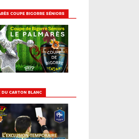
RÈS COUPE BIGORRE SÉNIORS
E DU CARTON BLANC