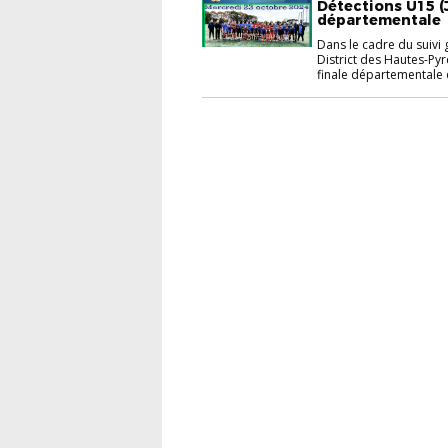
Détections U15 (J
départementale
Dans le cadre du suivi
District des Hautes-Pyr
finale départementale d