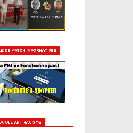
LE DE MATCH INFORMATISEE
OCOLE ANTIRACISME