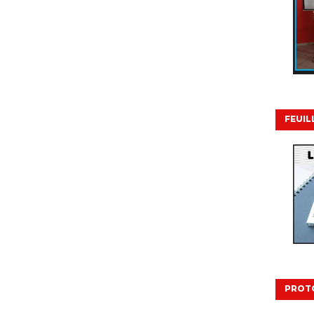
FEUIL
PROT