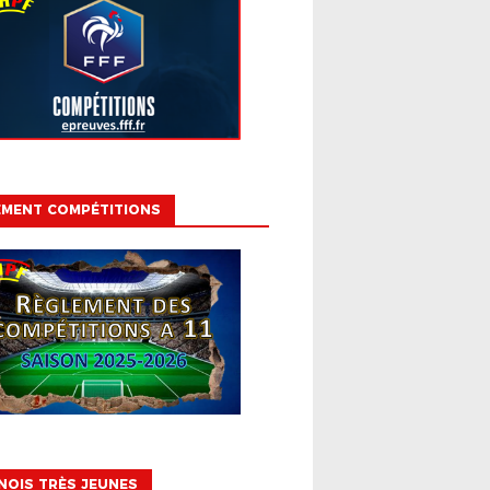
EMENT COMPÉTITIONS
OIS TRÈS JEUNES