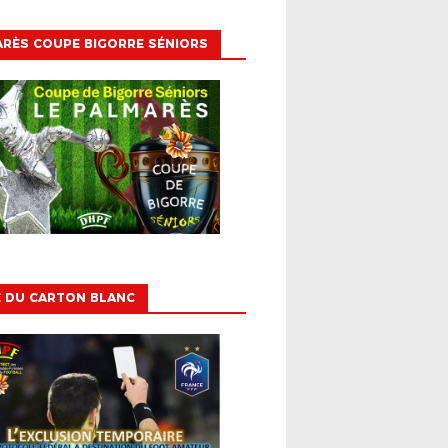
RÈS COUPE BIGORRE SÉNIORS
E DU CARTON BLANC