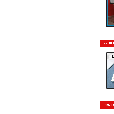
FEUIL
PROT