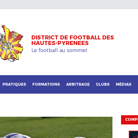
DISTRICT DE FOOTBALL DES
HAUTES-PYRENEES
Le football au sommet
PRATIQUES
FORMATIONS
ARBITRAGE
CLUBS
MÉDIAS
COMP