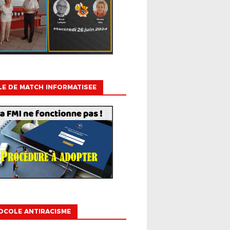
LE DE MATCH INFORMATISEE
OCOLE ANTIRACISME