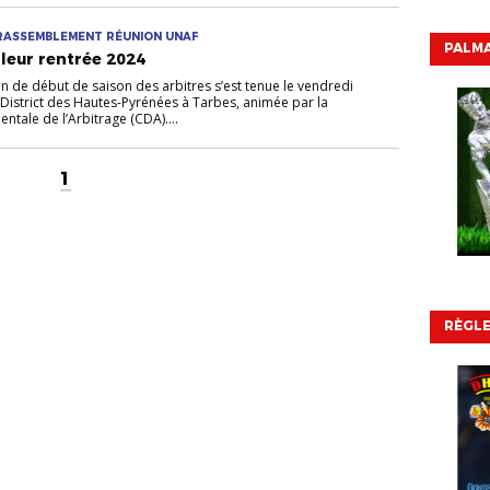
 RASSEMBLEMENT RÉUNION UNAF
PALMA
 leur rentrée 2024
on de début de saison des arbitres s’est tenue le vendredi
istrict des Hautes-Pyrénées à Tarbes, animée par la
ale de l’Arbitrage (CDA)....
1
RÈGL