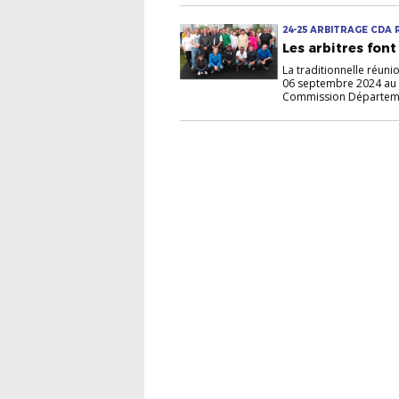
24-25 ARBITRAGE CDA
Les arbitres font
La traditionnelle réuni
06 septembre 2024 au D
Commission Département