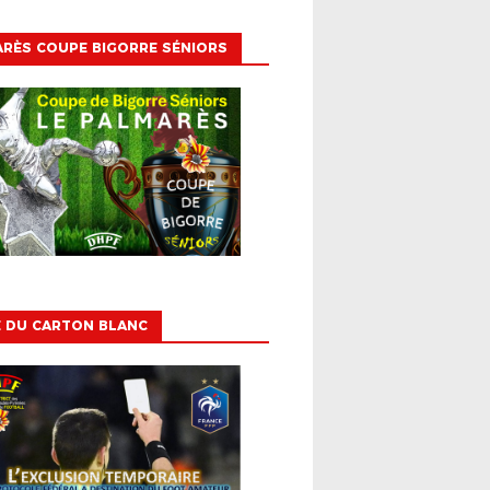
RÈS COUPE BIGORRE SÉNIORS
E DU CARTON BLANC