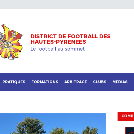
DISTRICT DE FOOTBALL DES
HAUTES-PYRENEES
Le football au sommet
PRATIQUES
FORMATIONS
ARBITRAGE
CLUBS
MÉDIAS
COMP