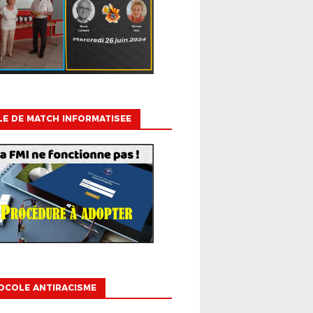
LE DE MATCH INFORMATISEE
OCOLE ANTIRACISME