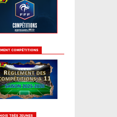
EMENT COMPÉTITIONS
OIS TRÈS JEUNES