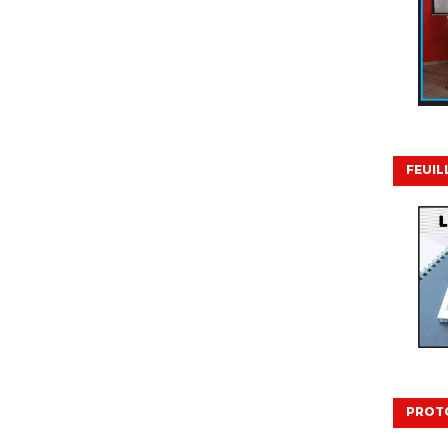
FEUIL
PROT