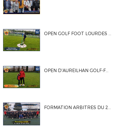
OPEN GOLF FOOT LOURDES DU 27/05/25
OPEN D'AUREILHAN GOLF-FOOT 2025
FORMATION ARBITRES DU 22 MARS 2025