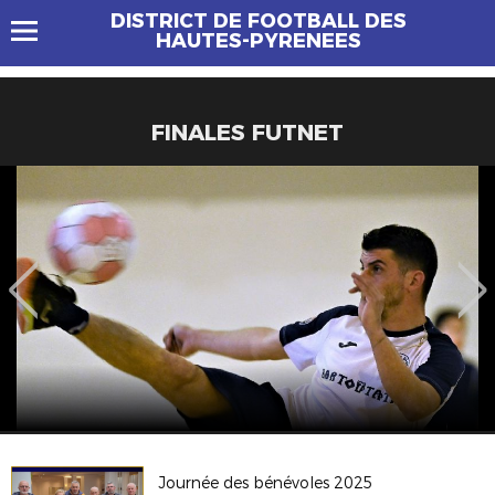
DISTRICT DE FOOTBALL DES
HAUTES-PYRENEES
FINALES FUTNET
Journée des bénévoles 2025