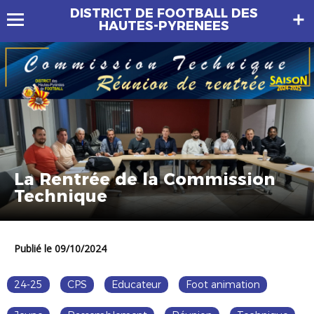
DISTRICT DE FOOTBALL DES
HAUTES-PYRENEES
La Rentrée de la Commission
Technique
Publié le 09/10/2024
24-25
CPS
Educateur
Foot animation