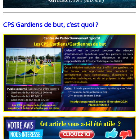
CPS Gardiens de but, c’est quoi ?