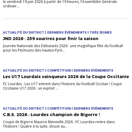
le vendredi 19 juin 2026 à partir de 19 heures, l'Assemblée Générale
ordinair...
ACTUALITÉ DU DISTRICT | DERNIERS ÉVÈNEMENTS | TRÈS JEUNES
JND 2026 : 259 sourires pour finir la saison
Journée Nationale des Débutants 2026 : une magnifique fête du football
pour les Pitchouns des Hautes-Pyré...
ACTUALITÉ DU DISTRICT | COMPÉTITION | DERNIERS ÉVÈNEMENTS
Les U17 Lourdais vainqueurs 2026 de la Coupe Occitanie
FC Lourdes : Les U17 entrent dans l'histoire du football Occitan ! Coupe
Occitanie U17 2026 : un exploit ...
ACTUALITÉ DU DISTRICT | COMPÉTITION | DERNIERS ÉVÈNEMENTS
C.B.S. 2026 : Lourdes champion de Bigorre !
Coupe de Bigorre Maurice Menvielle 2026 : FC Lourdes rentre dans
l'histoire ! Quatre à la suite, douze au...