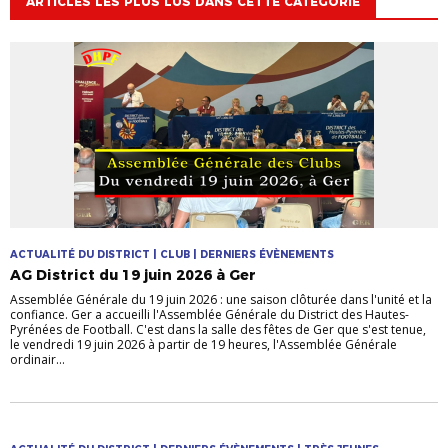
ARTICLES LES PLUS LUS DANS CETTE CATÉGORIE
ACTUALITÉ DU DISTRICT | CLUB | DERNIERS ÉVÈNEMENTS
AG District du 19 juin 2026 à Ger
Assemblée Générale du 19 juin 2026 : une saison clôturée dans l'unité et la
confiance. Ger a accueilli l'Assemblée Générale du District des Hautes-
Pyrénées de Football. C'est dans la salle des fêtes de Ger que s'est tenue,
le vendredi 19 juin 2026 à partir de 19 heures, l'Assemblée Générale
ordinair...