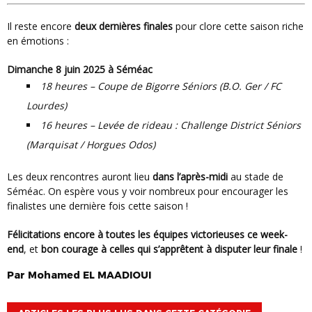
Il reste encore
deux dernières finales
pour clore cette saison riche
en émotions :
Dimanche 8 juin 2025 à Séméac
18 heures – Coupe de Bigorre Séniors (B.O. Ger / FC
Lourdes)
16 heures – Levée de rideau : Challenge District Séniors
(Marquisat / Horgues Odos)
Les deux rencontres auront lieu
dans l’après-midi
au stade de
Séméac. On espère vous y voir nombreux pour encourager les
finalistes une dernière fois cette saison !
Félicitations encore à toutes les équipes victorieuses ce week-
end
, et
bon courage à celles qui s’apprêtent à disputer leur finale
!
Par
Mohamed
EL MAADIOUI