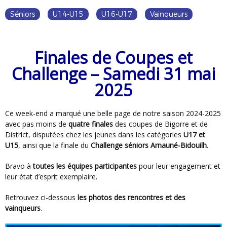
Séniors
U14-U15
U16-U17
Vainqueurs
Finales de Coupes et
Challenge – Samedi 31 mai
2025
Ce week-end a marqué une belle page de notre saison 2024-2025
avec pas moins de
quatre finales
des coupes de Bigorre et de
District, disputées chez les jeunes dans les catégories
U17 et
U15
, ainsi que la finale du
Challenge séniors Arnauné-Bidouilh
.
Bravo à
toutes les équipes participantes
pour leur engagement et
leur état d’esprit exemplaire.
Retrouvez ci-dessous
les
photos des rencontres et des
vainqueurs
.